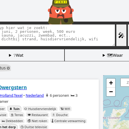
🎤
❔Wat
🗺️Waar
stus
❎
+
1 Dwergstern
−
Holland,Texel
•
Nederland
🧍 6 personen
🛏️ 3
kamer
voer
🌲 Tuin
🐶 Huisdiervriendelijk
📶 Wifi
visie
⛱️ Terras
🍽️ Restaurant
🚿 Douche
🛌 Dekbedden
🚭 Niet roken
🌡️ Centrale verwarming
en het dorp
📺 Duitse televisie