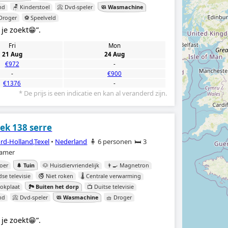
nd
🪑 Kinderstoel
📀 Dvd-speler
🧼 Wasmachine
 Droger
⚽️ Speelveld
je zoekt😁
.
Fri
Mon
21 Aug
24 Aug
€972
-
-
€900
€1376
-
* De prijs is een indicatie en kan al veranderd zijn.
oek 138 serre
rd-Holland,Texel
•
Nederland
🧍 6 personen
🛏️ 3
kamer
voer
🌲 Tuin
🐶 Huisdiervriendelijk
👨‍🍳 Magnetron
se televisie
🚭 Niet roken
🌡️ Centrale verwarming
okplaat
🏞️ Buiten het dorp
📺 Duitse televisie
nd
📀 Dvd-speler
🧼 Wasmachine
🧺 Droger
je zoekt😁
.