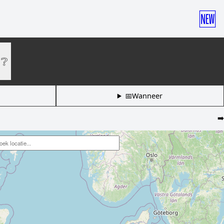
🆕
❔
📅Wanneer
➡️