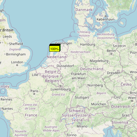
100%
100%
100%
100%
100%
100%
100%
100%
100%
100%
100%
100%
100%
100%
100%
100%
100%
100%
100%
100%
100%
100%
100%
100%
100%
100%
100%
100%
100%
100%
100%
100%
100%
100%
100%
100%
100%
100%
100%
100%
100%
100%
100%
100%
100%
100%
100%
100%
100%
100%
100%
100%
100%
100%
100%
100%
100%
100%
100%
100%
100%
100%
100%
100%
100%
100%
100%
100%
100%
100%
100%
100%
100%
100%
100%
100%
100%
100%
100%
100%
100%
100%
100%
100%
100%
100%
100%
100%
100%
100%
100%
100%
100%
100%
100%
100%
100%
100%
100%
100%
100%
100%
100%
100%
100%
100%
100%
100%
100%
100%
100%
100%
100%
100%
100%
100%
100%
100%
100%
100%
100%
100%
100%
100%
100%
100%
100%
100%
100%
100%
100%
100%
100%
100%
100%
100%
100%
100%
100%
100%
100%
100%
100%
100%
100%
100%
100%
100%
100%
100%
100%
100%
100%
100%
100%
100%
100%
100%
100%
100%
100%
100%
100%
100%
100%
100%
100%
100%
100%
100%
100%
100%
100%
100%
100%
100%
100%
100%
100%
100%
100%
100%
100%
100%
100%
100%
100%
100%
100%
100%
100%
100%
100%
100%
100%
100%
100%
100%
100%
100%
100%
100%
100%
100%
100%
100%
100%
100%
100%
100%
100%
100%
100%
100%
100%
100%
100%
100%
100%
100%
100%
100%
100%
100%
100%
100%
100%
100%
100%
100%
100%
100%
100%
100%
100%
100%
100%
100%
100%
100%
100%
100%
100%
100%
100%
100%
100%
100%
100%
100%