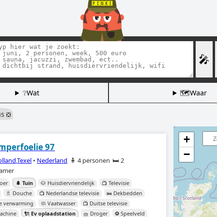
🎤
❔Wat
🗺️Waar
us
❎
+
mperfoelie 97
−
lland,Texel
•
Nederland
🧍 4 personen
🛏️ 2
kamer
voer
🌲 Tuin
🐶 Huisdiervriendelijk
📺 Televisie
🚿 Douche
📺 Nederlandse televisie
🛌 Dekbedden
ale verwarming
🧼 Vaatwasser
📺 Duitse televisie
achine
🔌 Ev oplaadstation
🧺 Droger
⚽️ Speelveld