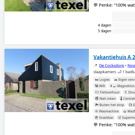
💬 Penke:
100% wat 
4 dagen
5 dagen
Vakantiehuis A 
📍
De Cocksdorp
•
Noo
slaapkamers
🛁 1 bad
🛏️ Logies
🚗 Eigen ver
📶 Wifi
👨‍🍳 Magnetron
🚴‍♂️ Fietsverhuur
🚿 Do
🚭 Niet roken
🌡️ Centr
🏞️ Buiten het dorp
📺 D
🧼 Wasmachine
🧺 Wasf
🍟 Snackbar
🛒 Superm
💬 Penke:
100% wat 