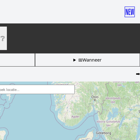
🆕
❔
📅Wanneer
➡️