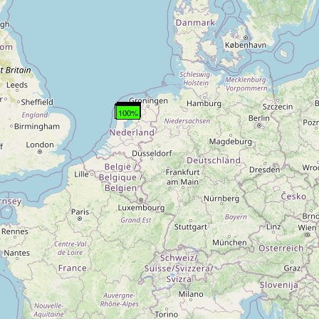
100%
100%
100%
100%
100%
100%
100%
100%
100%
100%
100%
100%
100%
100%
100%
100%
100%
100%
100%
100%
100%
100%
100%
100%
100%
100%
100%
100%
100%
100%
100%
100%
100%
100%
100%
100%
100%
100%
100%
100%
100%
100%
100%
100%
100%
100%
100%
100%
100%
100%
100%
100%
100%
100%
100%
100%
100%
100%
100%
100%
100%
100%
100%
100%
100%
100%
100%
100%
100%
100%
100%
100%
100%
100%
100%
100%
100%
100%
100%
100%
100%
100%
100%
100%
100%
100%
100%
100%
100%
100%
100%
100%
100%
100%
100%
100%
100%
100%
100%
100%
100%
100%
100%
100%
100%
100%
100%
100%
100%
100%
100%
100%
100%
100%
100%
100%
100%
100%
100%
100%
100%
100%
100%
100%
100%
100%
100%
100%
100%
100%
100%
100%
100%
100%
100%
100%
100%
100%
100%
100%
100%
100%
100%
100%
100%
100%
100%
100%
100%
100%
100%
100%
100%
100%
100%
100%
100%
100%
100%
100%
100%
100%
100%
100%
100%
100%
100%
100%
100%
100%
100%
100%
100%
100%
100%
100%
100%
100%
100%
100%
100%
100%
100%
100%
100%
100%
100%
100%
100%
100%
100%
100%
100%
100%
100%
100%
100%
100%
100%
100%
100%
100%
100%
100%
100%
100%
100%
100%
100%
100%
100%
100%
100%
100%
100%
100%
100%
100%
100%
100%
100%
100%
100%
100%
100%
100%
100%
100%
100%
100%
100%
100%
100%
100%
100%
100%
100%
100%
100%
100%
100%
100%
100%
100%
100%
100%
100%
100%
100%
100%