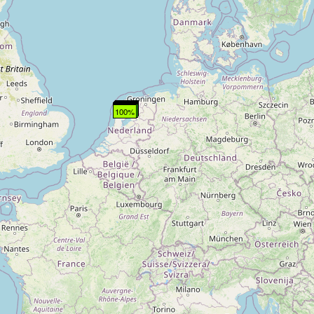
100%
100%
100%
100%
100%
100%
100%
100%
100%
100%
100%
100%
100%
100%
100%
100%
100%
100%
100%
100%
100%
100%
100%
100%
100%
100%
100%
100%
100%
100%
100%
100%
100%
100%
100%
100%
100%
100%
100%
100%
100%
100%
100%
100%
100%
100%
100%
100%
100%
100%
100%
100%
100%
100%
100%
100%
100%
100%
100%
100%
100%
100%
100%
100%
100%
100%
100%
100%
100%
100%
100%
100%
100%
100%
100%
100%
100%
100%
100%
100%
100%
100%
100%
100%
100%
100%
100%
100%
100%
100%
100%
100%
100%
100%
100%
100%
100%
100%
100%
100%
100%
100%
100%
100%
100%
100%
100%
100%
100%
100%
100%
100%
100%
100%
100%
100%
100%
100%
100%
100%
100%
100%
100%
100%
100%
100%
100%
100%
100%
100%
100%
100%
100%
100%
100%
100%
100%
100%
100%
100%
100%
100%
100%
100%
100%
100%
100%
100%
100%
100%
100%
100%
100%
100%
100%
100%
100%
100%
100%
100%
100%
100%
100%
100%
100%
100%
100%
100%
100%
100%
100%
100%
100%
100%
100%
100%
100%
100%
100%
100%
100%
100%
100%
100%
100%
100%
100%
100%
100%
100%
100%
100%
100%
100%
100%
100%
100%
100%
100%
100%
100%
100%
100%
100%
100%
100%
100%
100%
100%
100%
100%
100%
100%
100%
100%
100%
100%
100%
100%
100%
100%
100%
100%
100%
100%
100%
100%
100%
100%
100%
100%
100%
100%
100%
100%
100%
100%
100%
100%
100%
100%
100%
100%
100%
100%
100%
100%
100%
100%
100%