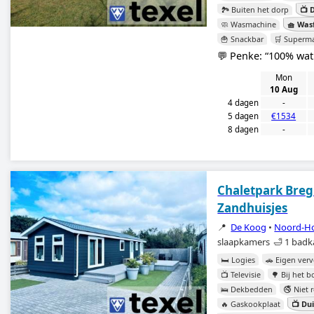
🏞️ Buiten het dorp
📺 
🧼 Wasmachine
🧺 Wasf
🍟 Snackbar
🛒 Superm
💬 Penke:
100% wat 
Mon
10 Aug
4 dagen
-
5 dagen
€1534
8 dagen
-
Chaletpark Breg
Zandhuisjes
📍
De Koog
•
Noord-Ho
slaapkamers
🛁 1 bad
🛏️ Logies
🚗 Eigen ver
📺 Televisie
🌳 Bij het b
🛌 Dekbedden
🚭 Niet 
🔥 Gaskookplaat
📺 Dui