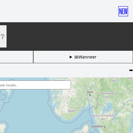
🆕
❔
📅Wanneer
➡️