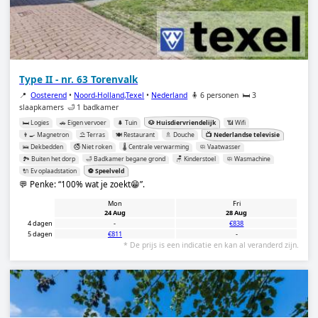
Type II - nr. 63 Torenvalk
📍
Oosterend
•
Noord-Holland,Texel
•
Nederland
🧍 6 personen
🛏️ 3
slaapkamers
🛁 1 badkamer
🛏️ Logies
🚗 Eigen vervoer
🌲 Tuin
🐶 Huisdiervriendelijk
📶 Wifi
👨‍🍳 Magnetron
⛱️ Terras
🍽️ Restaurant
🚿 Douche
📺 Nederlandse televisie
🛌 Dekbedden
🚭 Niet roken
🌡️ Centrale verwarming
🧼 Vaatwasser
🏞️ Buiten het dorp
🛁 Badkamer begane grond
🪑 Kinderstoel
🧼 Wasmachine
🔌 Ev oplaadstation
⚽️ Speelveld
💬 Penke:
100% wat je zoekt😁
.
Mon
Fri
24 Aug
28 Aug
4 dagen
-
€838
5 dagen
€811
-
* De prijs is een indicatie en kan al veranderd zijn.