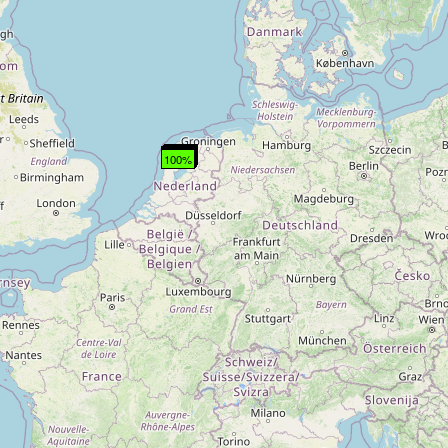
100%
100%
100%
100%
100%
100%
100%
100%
100%
100%
100%
100%
100%
100%
100%
100%
100%
100%
100%
100%
100%
100%
100%
100%
100%
100%
100%
100%
100%
100%
100%
100%
100%
100%
100%
100%
100%
100%
100%
100%
100%
100%
100%
100%
100%
100%
100%
100%
100%
100%
100%
100%
100%
100%
100%
100%
100%
100%
100%
100%
100%
100%
100%
100%
100%
100%
100%
100%
100%
100%
100%
100%
100%
100%
100%
100%
100%
100%
100%
100%
100%
100%
100%
100%
100%
100%
100%
100%
100%
100%
100%
100%
100%
100%
100%
100%
100%
100%
100%
100%
100%
100%
100%
100%
100%
100%
100%
100%
100%
100%
100%
100%
100%
100%
100%
100%
100%
100%
100%
100%
100%
100%
100%
100%
100%
100%
100%
100%
100%
100%
100%
100%
100%
100%
100%
100%
100%
100%
100%
100%
100%
100%
100%
100%
100%
100%
100%
100%
100%
100%
100%
100%
100%
100%
100%
100%
100%
100%
100%
100%
100%
100%
100%
100%
100%
100%
100%
100%
100%
100%
100%
100%
100%
100%
100%
100%
100%
100%
100%
100%
100%
100%
100%
100%
100%
100%
100%
100%
100%
100%
100%
100%
100%
100%
100%
100%
100%
100%
100%
100%
100%
100%
100%
100%
100%
100%
100%
100%
100%
100%
100%
100%
100%
100%
100%
100%
100%
100%
100%
100%
100%
100%
100%
100%
100%
100%
100%
100%
100%
100%
100%
100%
100%
100%
100%
100%
100%
100%
100%
100%
100%
100%
100%
100%
100%
100%
100%
100%
100%
100%