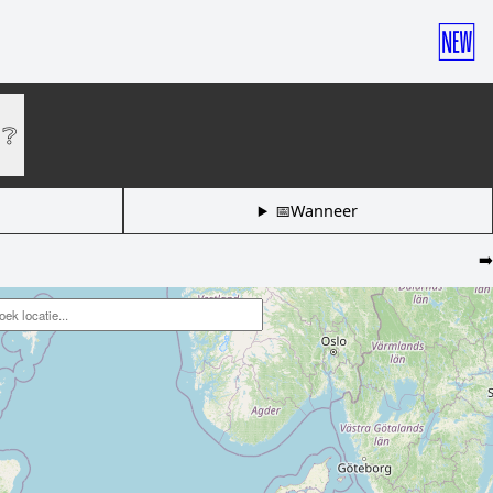
🆕
❔
📅Wanneer
➡️