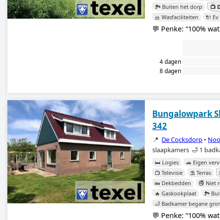
🏞️ Buiten het dorp
📺 
🧺 Wasfaciliteiten
🔌 Ev
💬 Penke:
100% wat 
4 dagen
8 dagen
Bungalowpark Sl
342
📍
De Cocksdorp
•
Noo
slaapkamers
🛁 1 bad
🛏️ Logies
🚗 Eigen ver
📺 Televisie
⛱️ Terras
🛌 Dekbedden
🚭 Niet 
🔥 Gaskookplaat
🏞️ Bu
🛁 Badkamer begane gro
💬 Penke:
100% wat 