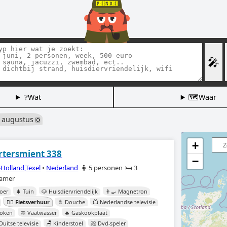
🎤
❔Wat
🗺️Waar
 augustus
❎
+
rtersmient 338
−
Holland,Texel
•
Nederland
🧍 5 personen
🛏️ 3
kamer
voer
🌲 Tuin
🐶 Huisdiervriendelijk
👨‍🍳 Magnetron
🚴‍♂️ Fietsverhuur
🚿 Douche
📺 Nederlandse televisie
roken
🧼 Vaatwasser
🔥 Gaskookplaat
Duitse televisie
🪑 Kinderstoel
📀 Dvd-speler