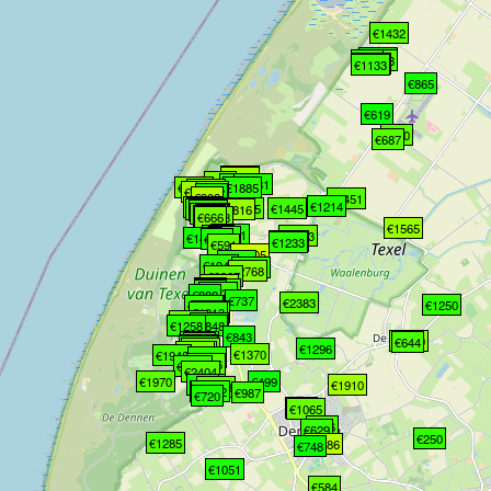
€1637
€1536
€1432
€1432
€1238
€734
€2268
€1098
€1133
€865
€619
€970
€687
€1786
€1523
€3460
€2734
€4669
€2565
€535
€2476
€1681
€1719
€1124
€1885
€1056
€1009
€1308
€1461
€1308
€1009
€1545
€1377
€1308
€1261
€1308
€1461
€1261
€1461
€1009
€1219
€1545
€1219
€1009
€1377
€1308
€1282
€1198
€1461
€1198
€1198
€1308
€1377
€1308
€1282
€1009
€695
€776
€528
€827
€827
€827
€827
€827
€908
€655
€1275
€1451
€1214
€1278
€1586
€1605
€1445
€763
€1612
€1538
€1732
€1470
€1732
€1470
€1538
€1816
€1681
€833
€894
€612
€888
€652
€697
€652
€612
€529
€894
€597
€1072
€1053
€952
€666
€1549
€1565
€1241
€503
€2253
€575
€1445
€583
€593
€667
€867
€1003
€1233
€450
€863
€638
€591
€2005
€1131
€1940
€1940
€2768
€3130
€2768
€2367
€3160
€650
€895
€2156
€2156
€3051
€668
€1432
€888
€737
€2777
€2383
€1250
€1619
€1342
€1726
€1813
€1488
€1057
€1033
€1221
€987
€1080
€1221
€1324
€1513
€1258
€1140
€1733
€1838
€1822
€1848
€843
€1140
€534
€1188
€1188
€558
€558
€644
€417
€1536
€1147
€1338
€1296
€1560
€1483
€1370
€2021
€1948
€1477
€1283
€1283
€1213
€1336
€853
€3222
€1870
€2404
€1970
€499
€611
€593
€611
€1340
€1483
€611
€546
€1340
€611
€536
€1910
€1168
€1151
€1273
€1278
€1273
€1362
€1902
€987
€758
€701
€714
€694
€705
€757
€720
€796
€1065
€486
€568
€629
€250
€832
€1335
€1285
€1520
€1585
€863
€1200
€956
€1050
€1285
€1386
€748
€1051
€584