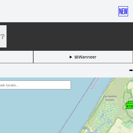
🆕
❔
📅Wanneer
➡️
€1
€1
€13
€13