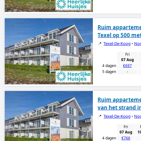
Ruim appartemen
Texel op 500 met
📍
Texel-De-Koog
•
Noo
Fri
07 Aug
4 dagen
€697
5 dagen
-
Ruim apparteme
van het strand i
📍
Texel-De-Koog
•
Noo
Fri
07 Aug
1
4 dagen
€766