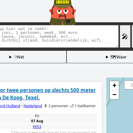
🎤
❔Wat
🗺️Waar
+
r twee personen op slechts 500 meter
−
n De Koog, Texel.
rd-Holland
•
Nederland
🧍 2 personen
🛁 1 badkamer
Fri
07 Aug
€653
* De prijs is een indicatie en kan al veranderd zijn.