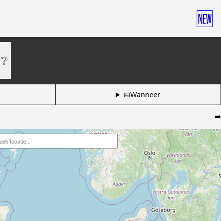
🆕
❔
📅Wanneer
➡️