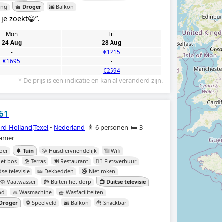
ling
🧺 Droger
🌆 Balkon
je zoekt😁
.
Mon
Fri
24 Aug
28 Aug
-
€1215
€1695
-
-
€2594
* De prijs is een indicatie en kan al veranderd zijn.
561
rd-Holland,Texel
•
Nederland
🧍 6 personen
🛏️ 3
kamer
voer
🌲 Tuin
🐶 Huisdiervriendelijk
📶 Wifi
het bos
⛱️ Terras
🍽️ Restaurant
🚴‍♂️ Fietsverhuur
se televisie
🛌 Dekbedden
🚭 Niet roken
🧼 Vaatwasser
🏞️ Buiten het dorp
📺 Duitse televisie
nd
🧼 Wasmachine
🧺 Wasfaciliteiten
 Droger
⚽️ Speelveld
🌆 Balkon
🍟 Snackbar