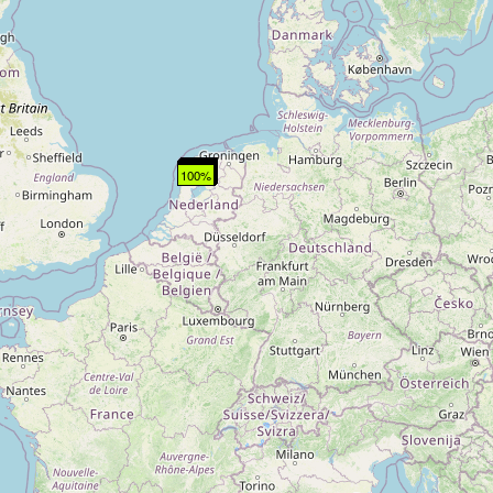
100%
100%
100%
100%
100%
100%
100%
100%
100%
100%
100%
100%
100%
100%
100%
100%
100%
100%
100%
100%
100%
100%
100%
100%
100%
100%
100%
100%
100%
100%
100%
100%
100%
100%
100%
100%
100%
100%
100%
100%
100%
100%
100%
100%
100%
100%
100%
100%
100%
100%
100%
100%
100%
100%
100%
100%
100%
100%
100%
100%
100%
100%
100%
100%
100%
100%
100%
100%
100%
100%
100%
100%
100%
100%
100%
100%
100%
100%
100%
100%
100%
100%
100%
100%
100%
100%
100%
100%
100%
100%
100%
100%
100%
100%
100%
100%
100%
100%
100%
100%
100%
100%
100%
100%
100%
100%
100%
100%
100%
100%
100%
100%
100%
100%
100%
100%
100%
100%
100%
100%
100%
100%
100%
100%
100%
100%
100%
100%
100%
100%
100%
100%
100%
100%
100%
100%
100%
100%
100%
100%
100%
100%
100%
100%
100%
100%
100%
100%
100%
100%
100%
100%
100%
100%
100%
100%
100%
100%
100%
100%
100%
100%
100%
100%
100%
100%
100%
100%
100%
100%
100%
100%
100%
100%
100%
100%
100%
100%
100%
100%
100%
100%
100%
100%
100%
100%
100%
100%
100%
100%
100%
100%
100%
100%
100%
100%
100%
100%
100%
100%
100%
100%
100%
100%
100%
100%
100%
100%
100%
100%
100%
100%
100%
100%
100%
100%
100%
100%
100%
100%
100%
100%
100%
100%
100%
100%
100%
100%
100%
100%
100%
100%
100%
100%
100%
100%
100%
100%
100%
100%
100%
100%
100%
100%
100%
100%
100%
100%
100%
100%