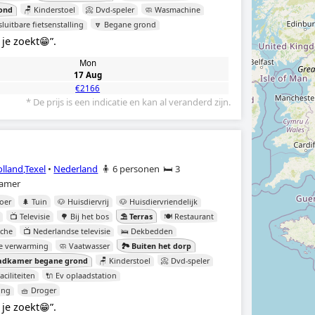
ond
🪑 Kinderstoel
📀 Dvd-speler
🧼 Wasmachine
sluitbare fietsenstalling
🔽 Begane grond
je zoekt😁
.
Mon
17 Aug
€2166
* De prijs is een indicatie en kan al veranderd zijn.
lland,Texel
•
Nederland
🧍 6 personen
🛏️ 3
kamer
voer
🌲 Tuin
🐶 Huisdiervrij
🐶 Huisdiervriendelijk
📺 Televisie
🌳 Bij het bos
⛱️ Terras
🍽️ Restaurant
uche
📺 Nederlandse televisie
🛌 Dekbedden
ale verwarming
🧼 Vaatwasser
🏞️ Buiten het dorp
Badkamer begane grond
🪑 Kinderstoel
📀 Dvd-speler
aciliteiten
🔌 Ev oplaadstation
ling
🧺 Droger
je zoekt😁
.