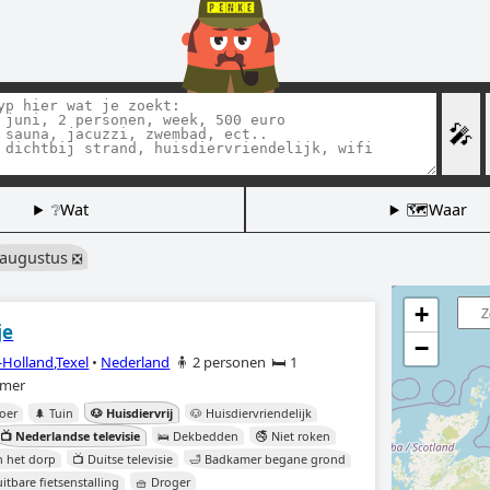
🎤
❔Wat
🗺️Waar
 augustus
❎
+
je
−
Holland,Texel
•
Nederland
🧍 2 personen
🛏️ 1
amer
voer
🌲 Tuin
🐶 Huisdiervrij
🐶 Huisdiervriendelijk
📺 Nederlandse televisie
🛌 Dekbedden
🚭 Niet roken
en het dorp
📺 Duitse televisie
🛁 Badkamer begane grond
uitbare fietsenstalling
🧺 Droger