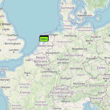
100%
100%
100%
100%
100%
100%
100%
100%
100%
100%
100%
100%
100%
100%
100%
100%
100%
100%
100%
100%
100%
100%
100%
100%
100%
100%
100%
100%
100%
100%
100%
100%
100%
100%
100%
100%
100%
100%
100%
100%
100%
100%
100%
100%
100%
100%
100%
100%
100%
100%
100%
100%
100%
100%
100%
100%
100%
100%
100%
100%
100%
100%
100%
100%
100%
100%
100%
100%
100%
100%
100%
100%
100%
100%
100%
100%
100%
100%
100%
100%
100%
100%
100%
100%
100%
100%
100%
100%
100%
100%
100%
100%
100%
100%
100%
100%
100%
100%
100%
100%
100%
100%
100%
100%
100%
100%
100%
100%
100%
100%
100%
100%
100%
100%
100%
100%
100%
100%
100%
100%
100%
100%
100%
100%
100%
100%
100%
100%
100%
100%
100%
100%
100%
100%
100%
100%
100%
100%
100%
100%
100%
100%
100%
100%
100%
100%
100%
100%
100%
100%
100%
100%
100%
100%
100%
100%
100%
100%
100%
100%
100%
100%
100%
100%
100%
100%
100%
100%
100%
100%
100%
100%
100%
100%
100%
100%
100%
100%
100%
100%
100%
100%
100%
100%
100%
100%
100%
100%
100%
100%
100%
100%
100%
100%
100%
100%
100%
100%
100%
100%
100%
100%
100%
100%
100%
100%
100%
100%
100%
100%
100%
100%
100%
100%
100%
100%
100%
100%
100%
100%
100%
100%
100%
100%
100%
100%
100%
100%
100%
100%
100%
100%
100%
100%
100%
100%
100%
100%
100%
100%
100%
100%
100%
100%
100%
100%
100%
100%
100%
100%