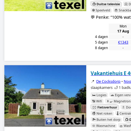
📺 Duitse televisie
📀 D
⚽️ Speelveld
🍟 Snackba
💬 Penke:
100% wat 
Mon
17 Aug
4 dagen
-
5 dagen
€1343
8 dagen
-
Vakantiehuis E 
📍
De Cocksdorp
•
Noo
slaapkamers
🛁 1 bad
🛏️ Logies
🚗 Eigen ver
📶 Wifi
👨‍🍳 Magnetron
🚴‍♂️ Fietsverhuur
🚿 Do
🚭 Niet roken
🌡️ Centr
🏞️ Buiten het dorp
📺 
🧼 Wasmachine
🧺 Wasf