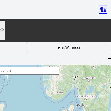
🆕
❔
📅Wanneer
➡️