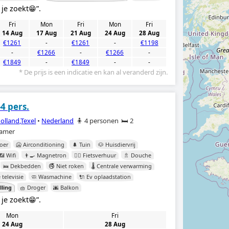
je zoekt😁
.
Fri
Mon
Fri
Mon
Fri
14 Aug
17 Aug
21 Aug
24 Aug
28 Aug
€1261
-
€1261
-
€1198
-
€1266
-
€1266
-
€1849
-
€1849
-
-
* De prijs is een indicatie en kan al veranderd zijn.
4 pers.
lland,Texel
•
Nederland
🧍 4 personen
🛏️ 2
kamer
voer
🥶 Airconditioning
🌲 Tuin
🐶 Huisdiervrij
📶 Wifi
👨‍🍳 Magnetron
🚴‍♂️ Fietsverhuur
🚿 Douche
🛌 Dekbedden
🚭 Niet roken
🌡️ Centrale verwarming
 televisie
🧼 Wasmachine
🔌 Ev oplaadstation
lling
🧺 Droger
🌆 Balkon
je zoekt😁
.
Mon
Fri
24 Aug
28 Aug