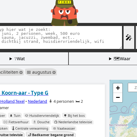
🎤
❔Wat
🗺️Waar
ciliteiten
📅 augustus
❎
❎
+
 Koorn-aar - Type G
−
Holland,Texel
•
Nederland
🧍 4 personen
🛏️ 2
kamer
voer
🌲 Tuin
🐶 Huisdiervriendelijk
🌳 Bij het bos
🚴‍♂️ Fietsverhuur
🚿 Douche
📺 Nederlandse televisie
roken
🌡️ Centrale verwarming
🧼 Vaatwasser
Duitse televisie
🛁 Badkamer begane grond