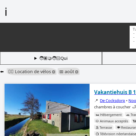
ℹ️
🧑🏽‍🤝‍🧑🏻Qui
⬅️
🚴‍♂️ Location de vélos
📅 août
❎
❎
Vakantiehuis B 
📍
De Cocksdorp
•
Noo
chambres à coucher
🛁
🛏️ Hébergement
🚗 Tr
🐶 Animaux acceptés
📶
⛱️ Terrasse
🍽️ Restaura
📺 Télévision néerlandais