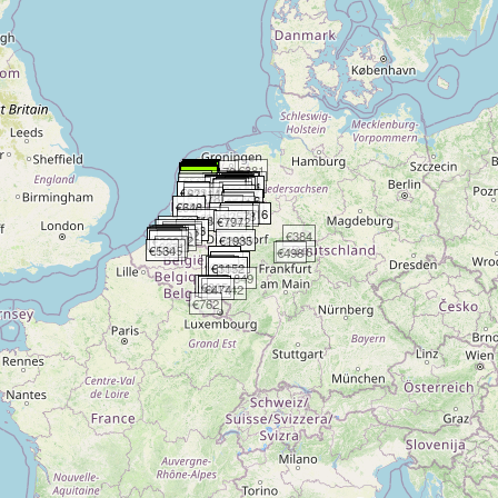
100%
100%
€381
100%
100%
100%
100%
100%
100%
100%
100%
100%
100%
100%
100%
100%
100%
100%
100%
100%
100%
100%
100%
100%
100%
100%
100%
100%
100%
100%
100%
100%
100%
100%
100%
100%
100%
100%
100%
100%
100%
100%
100%
100%
100%
100%
100%
€2179
100%
100%
100%
100%
100%
100%
100%
100%
100%
100%
100%
100%
100%
100%
100%
100%
100%
100%
100%
100%
100%
100%
100%
100%
100%
100%
100%
100%
100%
100%
100%
100%
100%
100%
100%
100%
100%
100%
100%
100%
100%
100%
€1644
€561
€561
€451
€450
€997
€1248
€777
€835
€1166
€615
€499
€543
€840
€889
€2057
€4056
€1096
€604
€442
€2381
€790
€6806
€6286
€4138
€303
€2386
€1458
€1458
€744
€1458
€615
€1125
€3711
€3226
€1303
€762
€502
€2321
€1976
€1081
€767
€759
€2971
€1190
€634
€634
€1378
€591
€491
€741
€942
€924
€870
€932
€973
€622
€2114
€331
€331
€1678
€795
€1617
€1490
€1086
€541
€886
€840
€814
€728
€648
€529
€1062
€779
€788
€514
€501
€501
€576
€719
€573
€650
€624
€992
€992
€1100
€1307
€633
€770
€702
€1916
€1916
€1916
€2578
€882
€2454
€2713
€1742
€797
€1050
€1507
€1223
€2112
€579
€665
€583
€1077
€1202
€1099
€779
€1308
€4000
€384
€774
€724
€1929
€2169
€1216
€937
€471
€1227
€790
€2232
€2083
€1935
€900
€2920
€671
€1605
€534
€1446
€498
€703
€527
€650
€593
€462
€613
€703
€553
€1299
€547
€674
€1203
€1127
€628
€382
€605
€1841
€1078
€3152
€1849
€285
€676
€611
€915
€805
€474
€1742
€762