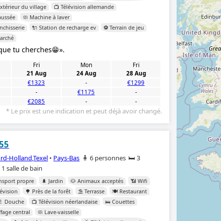
'extérieur du village
📺 Télévision allemande
haussée
🧼 Machine à laver
anchisserie
🔌 Station de recharge ev
⚽️ Terrain de jeu
arché
que tu cherches😁
.
Fri
Mon
Fri
21 Aug
24 Aug
28 Aug
€1323
-
€1299
-
€1175
-
€2085
-
-
* Le prix est une indication et peut déjà avoir changé.
655
rd-Holland,Texel
•
Pays-Bas
🧍 6 personnes
🛏️ 3
 1 salle de bain
ansport propre
🌲 Jardin
🐶 Animaux acceptés
📶 Wifi
lévision
🌳 Près de la forêt
⛱️ Terrasse
🍽️ Restaurant
🚿 Douche
📺 Télévision néerlandaise
🛌 Couettes
ffage central
🧼 Lave-vaisselle