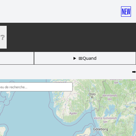
🆕
❔
📅Quand
➡️