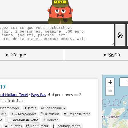
🎤
❔Ce que
🗺️Où
+
117
−
rd-Holland,Texel
•
Pays-Bas
🧍 4 personnes
🛏️ 2
 1 salle de bain
ansport propre
🌲 Jardin
🐶 Sans animaux
 Wifi
👨‍🍳 Micro-ondes
📺 Télévision
🌳 Près de la forêt
nt
🚴‍♂️ Location de vélos
🚿 Douche
e
🛌 Couettes
🚭 Non fumeur
🌡️ Chauffage central