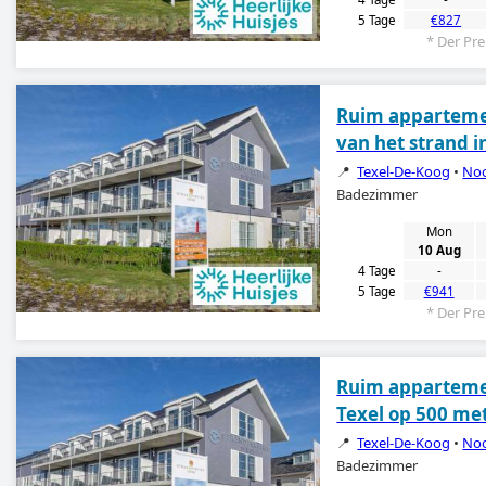
5 Tage
€827
* Der Pre
Ruim apparteme
van het strand i
📍
Texel-De-Koog
•
Noo
Badezimmer
Mon
10 Aug
4 Tage
-
5 Tage
€941
* Der Pre
Ruim appartemen
Texel op 500 met
📍
Texel-De-Koog
•
Noo
Badezimmer