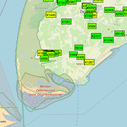
€1168
€1151
€1273
€1278
€1273
€1362
€1902
€1561
€1273
€987
€758
€701
€714
€694
€705
€757
€720
€796
€1065
€1311
€
€2405
€486
€568
€629
€
€250
€832
€1335
€1285
€1520
€863
€1200
€956
€1050
€1285
€1390
€1445
€1386
€748
€1051
€584
€1102
€814
€2707
€1036
€616
€892
€739
€505
€1600
€1368
€688
€1036
€604
€453
€484
€405
€930
€1287
€1287