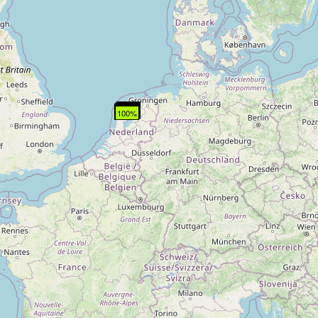
100%
100%
100%
100%
100%
100%
100%
100%
100%
100%
100%
100%
100%
100%
100%
100%
100%
100%
100%
100%
100%
100%
100%
100%
100%
100%
100%
100%
100%
100%
100%
100%
100%
100%
100%
100%
100%
100%
100%
100%
100%
100%
100%
100%
100%
100%
100%
100%
100%
100%
100%
100%
100%
100%
100%
100%
100%
100%
100%
100%
100%
100%
100%
100%
100%
100%
100%
100%
100%
100%
100%
100%
100%
100%
100%
100%
100%
100%
100%
100%
100%
100%
100%
100%
100%
100%
100%
100%
100%
100%
100%
100%
100%
100%
100%
100%
100%
100%
100%
100%
100%
100%
100%
100%
100%
100%
100%
100%
100%
100%
100%
100%
100%
100%
100%
100%
100%
100%
100%
100%
100%
100%
100%
100%
100%
100%
100%
100%
100%
100%
100%
100%
100%
100%
100%
100%
100%
100%
100%
100%
100%
100%
100%
100%
100%
100%
100%
100%
100%
100%
100%
100%
100%
100%
100%
100%
100%
100%
100%
100%
100%
100%
100%
100%
100%
100%
100%
100%
100%
100%
100%
100%
100%
100%
100%
100%
100%
100%
100%
100%
100%
100%
100%
100%
100%
100%
100%
100%
100%
100%
100%
100%
100%
100%
100%
100%
100%
100%
100%
100%
100%
100%
100%
100%
100%
100%
100%
100%
100%
100%
100%
100%
100%
100%
100%
100%
100%
100%
100%
100%
100%
100%
100%
100%
100%
100%
100%
100%
100%
100%
100%
100%
100%
100%
100%
100%
100%
100%
100%
100%
100%
100%
100%
100%
100%
100%
100%
100%
100%
100%