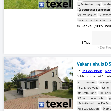
🌡️ Zentralheizung
🧼 Ge
📺 Deutsches Fernsehen
📀 Dvd-spieler
🧼 Wasc
🚲 Abschließbarer Fahrr
💬 Penke:
100% won
8 Tage
* Der Pre
Vakantiehuis D 
📍
De Cocksdorp
•
Noo
Schlafzimmer
🛁 1 Ba
🛏️ Unterkunft
🚗 Eigen
👨‍🍳 Mikrowelle
📺 Fer
🍽️ Restaurant
🚴‍♂️ Fahr
🚭 Rauchen verboten

🏞️ Außerhalb des Dorfes
🔌 E-Ladestation
⚽️ Spie