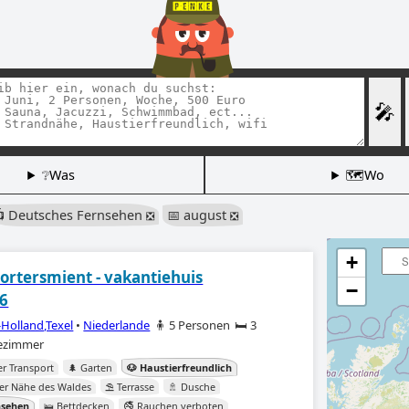
🎤
❔Was
🗺️Wo
 Deutsches Fernsehen
📅 august
❎
❎
+
rtersmient - vakantiehuis
−
06
Holland,Texel
•
Niederlande
🧍 5 Personen
🛏️ 3
dezimmer
er Transport
🌲 Garten
🐶 Haustierfreundlich
der Nähe des Waldes
⛱️ Terrasse
🚿 Dusche
nsehen
🛌 Bettdecken
🚭 Rauchen verboten